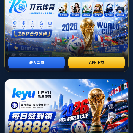
瞩目。本赛季，这支明星璀璨的球队在经历了诸多挑战后，季末阶
段显得至关重要。季后赛资格之争逐渐白热化，湖人能否杀入季后
赛甚至避免不幸跌至西部底层，成为众多球迷关注的焦点。
湖人目前面临的处境
在本赛季的大部分时间里，湖人的状态并不稳定，部分关键球员因
伤缺席让战绩受到影响。尽管勒布朗·詹姆斯和安东尼·戴维斯这样
的超级明星能力出色，但团队协作和阵容深度的缺失成为软肋。这
种情况下，湖人的西部排名一度徘徊在第十左右，这意味着他们需
要为附加赛资格而战。